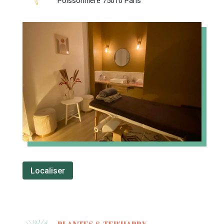
Poissonnière 75010 Paris
Localiser