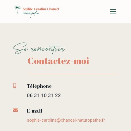
Se rencontrer
Contactez-moi
Téléphone

06 31 10 31 22
E-mail

sophie-caroline@chancel-naturopathe.fr